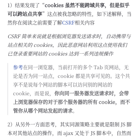
1）结果发现了“
cookies 虽然不能跨域共享，但是似乎
可以跨站点共享
”这点被我忽略的特性，如下述解释，当
然你在阅读之前需要了解
CSRF
相关内容
CSRF 简单来说就是根据浏览器发送请求时，自动携带与
站点相关的 cookies，因此恶意网站利用这点使用我们
已登录重要网站的 cookies 达到一系列违规操作
参考
在同一浏览器，当前打开的多个 Tab 页网站，无
论是否为同一站点，cookie 都是共享可见的。这个共
享不是说每个网站的脚本可以访问别的网站的
cookie，而是说，
你向同一服务器发送请求时，会带
上浏览器保存的对于那个服务器的所有 cookie，而不
管你从哪个网站发起的请求
。
2）从另外一方面思考，其实同源策略主要就是限制 JS 脚
本对其他站点的操作，而 ajax 又处于 JS 脚本中，自然而