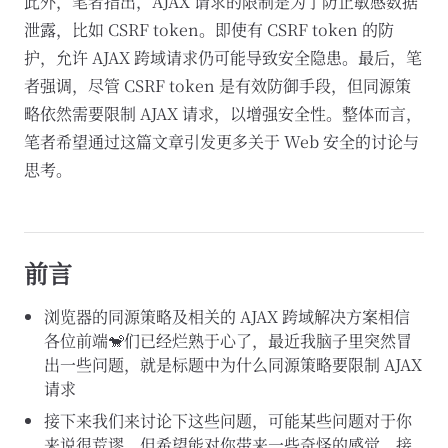
此外，笔者指出，AJAX 请求的限制是为了防止敏感数据
泄露，比如 CSRF token。即使有 CSRF token 的防
护，允许 AJAX 跨域请求仍可能导致安全隐患。最后，笔
者强调，尽管 CSRF token 是有效防御手段，但同源策
略依然需要限制 AJAX 请求，以增强安全性。整体而言，
笔者希望通过这篇文章引发更多关于 Web 安全的讨论与
思考。
前言
浏览器的同源策略及相关的 AJAX 跨域解决方案相信
各位前端🐒们已经烂熟于心了，最近我脑子里突然冒
出一些问题，就是标题中为什么同源策略要限制 AJAX
请求
接下来我们来讨论下这些问题，可能某些问题对于你
来说很荒谬，但希望能对你带来一些奇怪的感觉，接