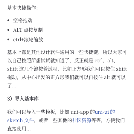
基本快捷操作：
空格拖动
ALT 点按复制
ctrl+滚轮缩放
基本上都是其他设计软件通用的一些快捷键，所以大家可
以自己按照所想试试就知道了，反正就是 ctrl、alt、
shift 这几个键按着试呗，比如正方形我们可以按住 shift
拖动，从中心出发的正方形我们就可以再按住 alt 就可以
了...
3）导入基本库
我们可以导入一些模板，比如 uni-app 的
uni-ui 的
sketch 文件
，或者一些其他的
社区资源
等等，方便我们
直接使用...