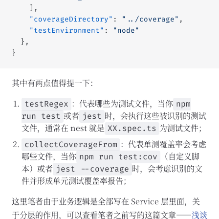
    ],
    "coverageDirectory"
: 
"../coverage"
,
    "testEnvironment"
: 
"node"
  },
}
其中有两点值得提一下：
：代表哪些为测试文件，当你
testRegex
npm
或者
时，会执行这些被识别的测试
run test
jest
文件，通常在 nest 就是
为测试文件；
XX.spec.ts
：代表单测覆盖率会考虑
collectCoverageFrom
哪些文件，当你
（自定义脚
npm run test:cov
本）或者
时，会考虑识别的文
jest --coverage
件并形成单元测试覆盖率报告；
这里笔者由于业务逻辑是全部写在 Service 层里面，关
于分层的作用，可以查看笔者之前写的这篇文章——
浅谈