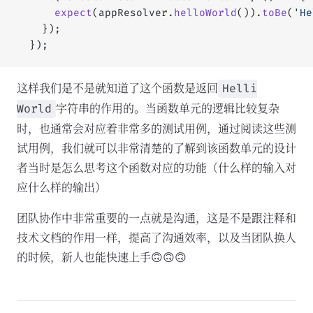
      expect
(appResolver.
helloWorld
()).
toBe
(
'He
    });
  });
这样我们是不是就知道了这个函数是返回
Helli
字符串的作用的。当函数单元的逻辑比较复杂
World
时，也通常会对应着非常多的测试用例，通过阅读这些测
试用例，我们就可以非常清楚的了解到该函数单元的设计
者当时是怎么思考这个函数对应的功能（什么样的输入对
应什么样的输出）
团队协作中非常重要的一点就是沟通，这是不是跟注释和
技术文档的作用一样，提高了沟通效率，以及当团队换人
的时候，新人也能快速上手🙃🙃🙃