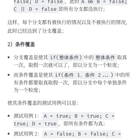
，此时
false; D = false
A && B = false;
即所有分支都没执行；
C || D = false
这样，每个分支都有被执行的情况以及不被执行的情况，
此时已经达到了分支覆盖；
2）条件覆盖
分支覆盖是使其
中的
取真
if(整体条件)
整体条件
一次，取假一次就可以了，即以分支为一个粒度；
而条件覆盖是使其
中的所
if(条件 1、条件 2...)
有条件都要取真取假一次，即以分支中每个单独条件
为一个粒度；
使其条件覆盖的测试用例可以是：
测试用例 1：
A = true; B = true; C =
，即所有条件都为真；
true; D = true
测试用例 2：
A = false; B = false; C =