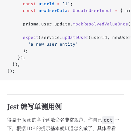
      const
 userId
 =
 '1'
;
      const
 newUserData
:
 UpdateUserInput
 =
 { ni
      prisma.user.update.
mockResolvedValueOnce
(
      expect
(service.
updateUser
(userId, newUser
        'a new user entity'
      );
    });
  });
});
Jest 编写单测用例
得益于 Jest 的各个函数命名非常规范，你自己
一
dot
下，根据 IDE 的提示基本就知道怎么做了，具体看看