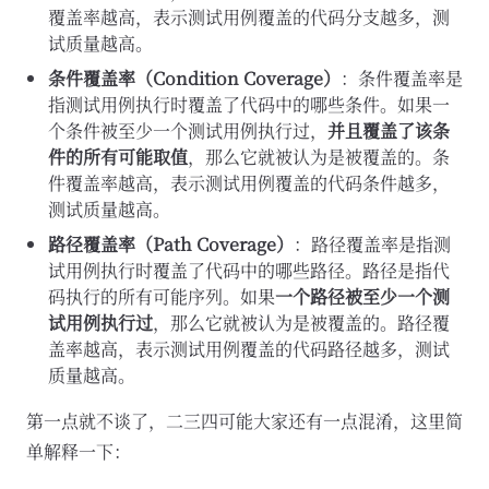
覆盖率越高，表示测试用例覆盖的代码分支越多，测
试质量越高。
条件覆盖率（Condition Coverage）
：条件覆盖率是
指测试用例执行时覆盖了代码中的哪些条件。如果一
个条件被至少一个测试用例执行过，
并且覆盖了该条
件的所有可能取值
，那么它就被认为是被覆盖的。条
件覆盖率越高，表示测试用例覆盖的代码条件越多，
测试质量越高。
路径覆盖率（Path Coverage）
：路径覆盖率是指测
试用例执行时覆盖了代码中的哪些路径。路径是指代
码执行的所有可能序列。如果
一个路径被至少一个测
试用例执行过
，那么它就被认为是被覆盖的。路径覆
盖率越高，表示测试用例覆盖的代码路径越多，测试
质量越高。
第一点就不谈了，二三四可能大家还有一点混淆，这里简
单解释一下：