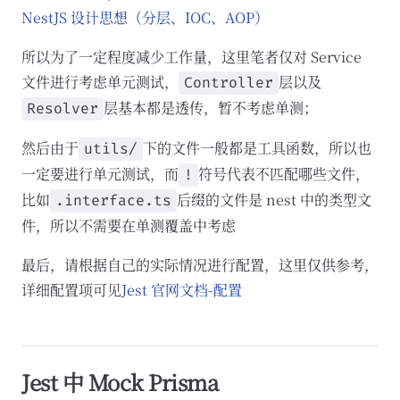
NestJS 设计思想（分层、IOC、AOP）
所以为了一定程度减少工作量，这里笔者仅对 Service
文件进行考虑单元测试，
层以及
Controller
层基本都是透传，暂不考虑单测；
Resolver
然后由于
下的文件一般都是工具函数，所以也
utils/
一定要进行单元测试，而
符号代表不匹配哪些文件，
!
比如
后缀的文件是 nest 中的类型文
.interface.ts
件，所以不需要在单测覆盖中考虑
最后，请根据自己的实际情况进行配置，这里仅供参考，
详细配置项可见
Jest 官网文档-配置
Jest 中 Mock Prisma