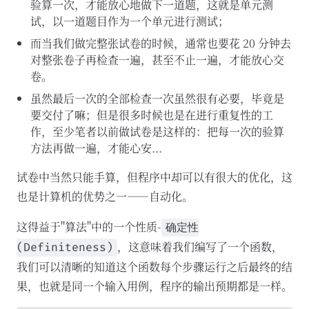
验算一次，才能放心地做下一道题，这就是单元测
试，以一道题目作为一个单元进行测试；
而当我们做完整张试卷的时候，通常也要花 20 分钟去
对整张卷子再检查一遍，甚至不止一遍，才能放心交
卷。
虽然最后一次的全部检查一次虽然很有必要，毕竟是
要交付了嘛；但是很多时候也是在进行重复性的工
作，至少笔者以前做试卷是这样的：把每一次的验算
方法再做一遍，才能心安...
试卷中当然只能手算，但程序中却可以有很大的优化，这
也是计算机的优势之一——自动化。
这得益于"算法"中的一个性质-
确定性
，这意味着我们编写了一个函数，
(Definiteness)
我们可以清晰的知道这个函数每个步骤运行之后最终的结
果，也就是同一个输入用例，程序的输出预期都是一样。