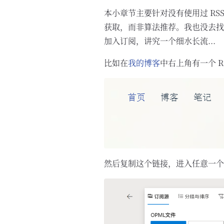
本小章节主要针对没有使用过 RS
获取，而非算法推荐。我也没去找
加入订阅，讲究一个细水长流...
比如在
我的博客
中右上角有一个 R
然后复制这个链接，进入任意一个 RS