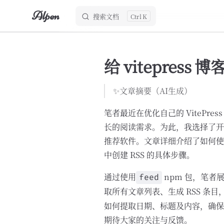
Alpen
搜索文档
K
Skip to content
给 vitepress
✨文章摘要（AI生成）
笔者最近在优化自己的 VitePre
长的阅读需求。为此，我选择了开源的 
推荐软件。文章详细介绍了如何使用 
中创建 RSS 的具体步骤。
通过使用
npm 包，笔者展
feed
取所有文章列表、生成 RSS 条目
如何提取日期、标题及内容，确保
期待大家的关注与反馈。