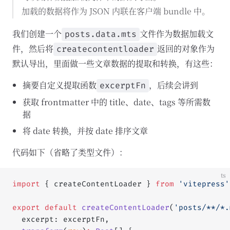
加载的数据将作为 JSON 内联在客户端 bundle 中。
我们创建一个
文件作为数据加载文
posts.data.mts
件，然后将
返回的对象作为
createcontentloader
默认导出，里面做一些文章数据的提取和转换，有这些：
摘要自定义提取函数
，后续会讲到
excerptFn
获取 frontmatter 中的 title、date、tags 等所需数
据
将 date 转换，并按 date 排序文章
代码如下（省略了类型文件）：
ts
import
 { createContentLoader } 
from
 'vitepress'
export
 default
 createContentLoader
(
'posts/**/*.
  excerpt: excerptFn,