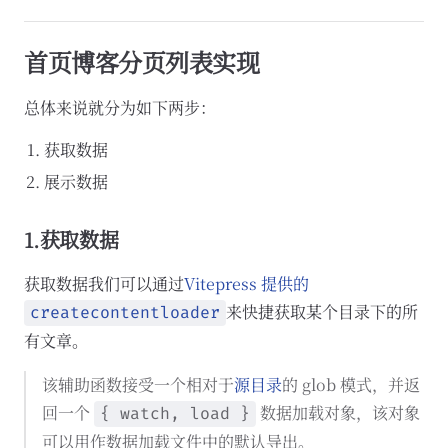
首页博客分页列表实现
总体来说就分为如下两步：
获取数据
展示数据
1.获取数据
获取数据我们可以通过
Vitepress 提供的
来快捷获取某个目录下的所
createcontentloader
有文章。
该辅助函数接受一个相对于
源目录
的 glob 模式，并返
回一个
数据加载对象，该对象
{ watch, load }
可以用作数据加载文件中的默认导出。