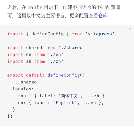
之后，在 config 目录下，创建不同语言的不同配置即
可，这里以中文为主要语言，更多配置
查看仓库
：
ts
import
 { defineConfig } 
from
 'vitepress'
import
 shared 
from
 './shared'
import
 en 
from
 './en'
import
 zh 
from
 './zh'
export
 default
 defineConfig
({
  ...
shared,
  locales: {
    root: { label: 
'简体中文'
, 
...
zh },
    en: { label: 
'English'
, 
...
en },
  }
})