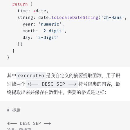
  return
 {
    time: 
+
date,
    string: date.
toLocaleDateString
(
'zh-Hans'
, 
      year: 
'numeric'
,
      month: 
'2-digit'
,
      day: 
'2-digit'
    })
  }
}
其中
是我自定义的摘要提取函数，用于识
excerptFn
别被两个
符号包裹的内容，最
<!-- DESC SEP -->
终提取出来并保存在数组中，需要的格式是这样：
# 标题
<!-- DESC SEP -->