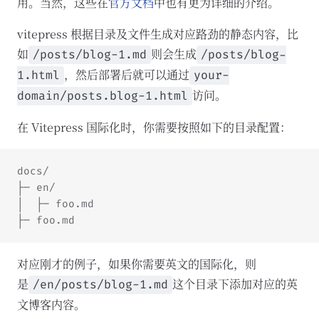
用。当然，这些在
官方文档
中也有更为详细的介绍。
vitepress 根据目录及文件生成对应路劲的静态内容，比
如
则会生成
/posts/blog-1.md
/posts/blog-
，然后部署后就可以通过
1.html
your-
访问。
domain/posts.blog-1.html
在 Vitepress 国际化时，你需要按照如下的目录配置：
docs/
├─ en/
│  ├─ foo.md
├─ foo.md
对应刚才的例子，如果你需要英文的国际化，则
是
这个目录下添加对应的英
/en/posts/blog-1.md
文博客内容。